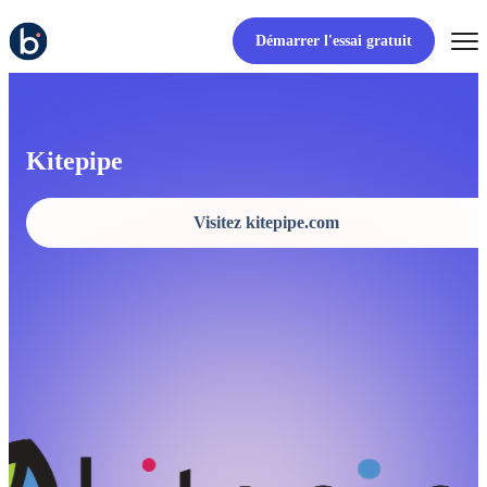
Démarrer l'essai gratuit
Kitepipe
Visitez kitepipe.com