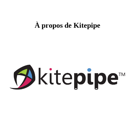
À propos de Kitepipe