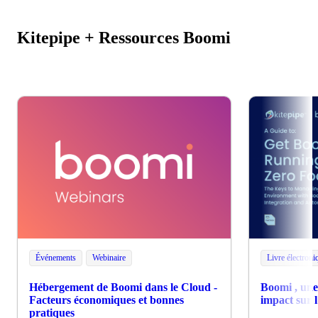
Kitepipe + Ressources Boomi
Événements
Webinaire
Livre électroni
Hébergement de Boomi dans le Cloud -
Boomi , une 
Facteurs économiques et bonnes
impact sur 
pratiques