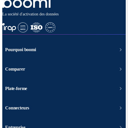
La société d'activation des données
Pourquoi boomi
Comparer
Plate-forme
Connecteurs
Entreprise