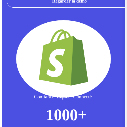
Regarder la démo
Confiance. Rapide. Connecté.
1000
+