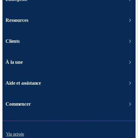
Ressources
Clients
À la une
Aide et assistance
Commencer
Vie privée