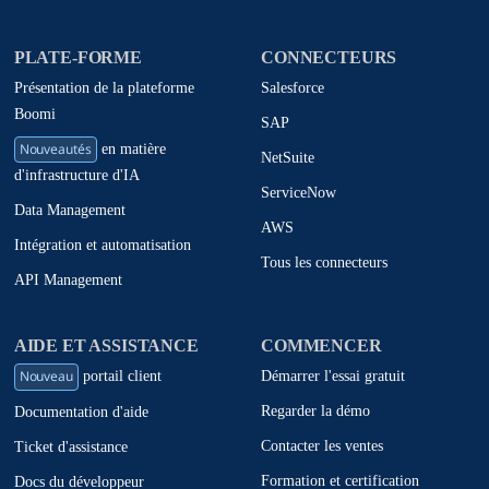
PLATE-FORME
CONNECTEURS
Présentation de la plateforme
Salesforce
Boomi
SAP
Nouveautés
en matière
NetSuite
d'infrastructure d'IA
ServiceNow
Data Management
AWS
Intégration et automatisation
Tous les connecteurs
API Management
AIDE ET ASSISTANCE
COMMENCER
Nouveau
Démarrer l'essai gratuit
portail client
Regarder la démo
Documentation d'aide
Contacter les ventes
Ticket d'assistance
Formation et certification
Docs du développeur