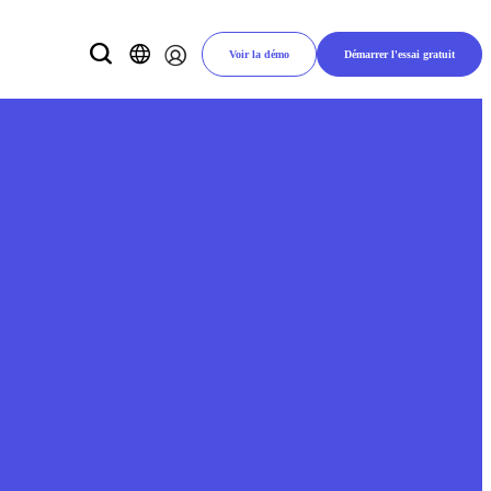
Voir la démo
Démarrer l'essai gratuit