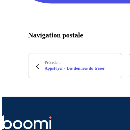
Navigation postale
Précédent
AppsFlyer - Les données du trésor