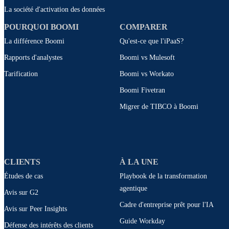
La société d'activation des données
POURQUOI BOOMI
COMPARER
La différence Boomi
Qu'est-ce que l'iPaaS?
Rapports d'analystes
Boomi vs Mulesoft
Tarification
Boomi vs Workato
Boomi Fivetran
Migrer de TIBCO à Boomi
CLIENTS
À LA UNE
Études de cas
Playbook de la transformation
agentique
Avis sur G2
Cadre d'entreprise prêt pour l'IA
Avis sur Peer Insights
Guide Workday
Défense des intérêts des clients