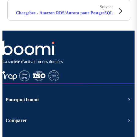
Suivant
Chargebee - Amazon RDS/Aurora pour PostgreSQL
La société d'activation des données
Pourquoi boomi
Comparer