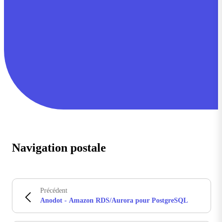
Navigation postale
Précédent
Anodot - Amazon RDS/Aurora pour PostgreSQL