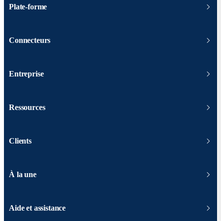
Plate-forme
Connecteurs
Entreprise
Ressources
Clients
À la une
Aide et assistance