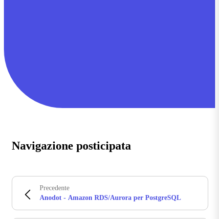
Navigazione posticipata
Precedente
Anodot - Amazon RDS/Aurora per PostgreSQL