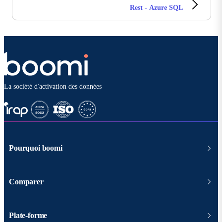
Rest - Azure SQL
La société d'activation des données
Pourquoi boomi
Comparer
Plate-forme