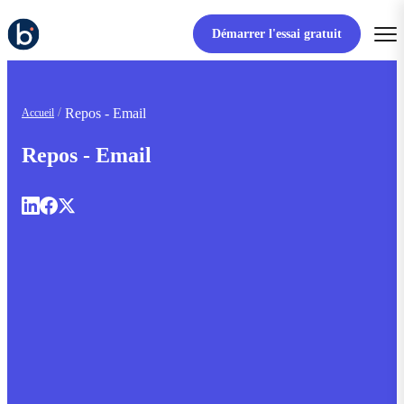
Démarrer l'essai gratuit
Repos - Email
Accueil
Repos - Email