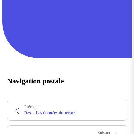
Navigation postale
Précédent
Rest - Les données du trésor
Suivant