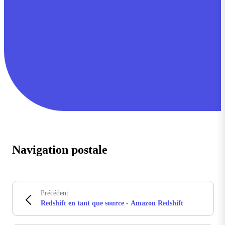
Navigation postale
Précédent
Redshift en tant que source - Amazon Redshift