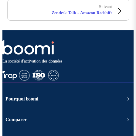
Suivant
Zendesk Talk - Amazon Redshift
La société d'activation des données
Pourquoi boomi
Comparer