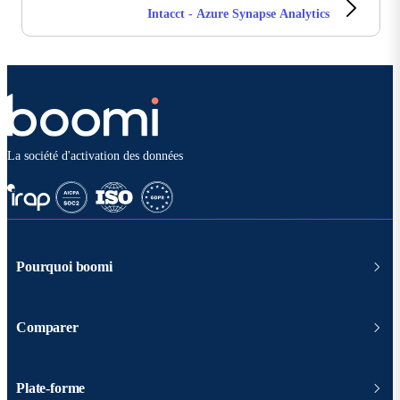
Intacct - Azure Synapse Analytics
La société d'activation des données
Pourquoi boomi
Comparer
Plate-forme