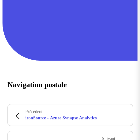
Navigation postale
Précédent
ironSource - Azure Synapse Analytics
Suivant