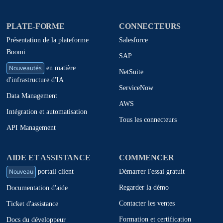
PLATE-FORME
CONNECTEURS
Présentation de la plateforme
Salesforce
Boomi
SAP
Nouveautés
en matière
NetSuite
d'infrastructure d'IA
ServiceNow
Data Management
AWS
Intégration et automatisation
Tous les connecteurs
API Management
AIDE ET ASSISTANCE
COMMENCER
Nouveau
Démarrer l'essai gratuit
portail client
Regarder la démo
Documentation d'aide
Contacter les ventes
Ticket d'assistance
Formation et certification
Docs du développeur