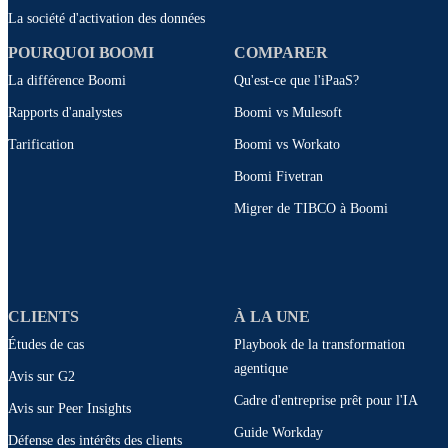
La société d'activation des données
POURQUOI BOOMI
COMPARER
La différence Boomi
Qu'est-ce que l'iPaaS?
Rapports d'analystes
Boomi vs Mulesoft
Tarification
Boomi vs Workato
Boomi Fivetran
Migrer de TIBCO à Boomi
CLIENTS
À LA UNE
Études de cas
Playbook de la transformation
agentique
Avis sur G2
Cadre d'entreprise prêt pour l'IA
Avis sur Peer Insights
Guide Workday
Défense des intérêts des clients