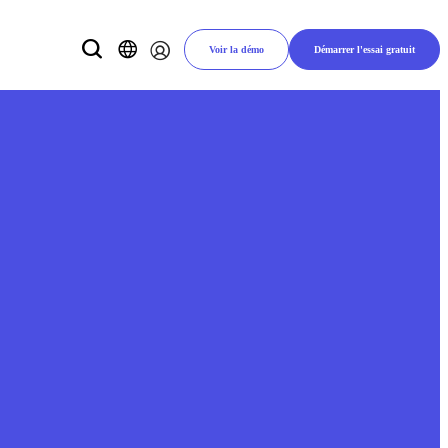
Voir la démo
Démarrer l'essai gratuit