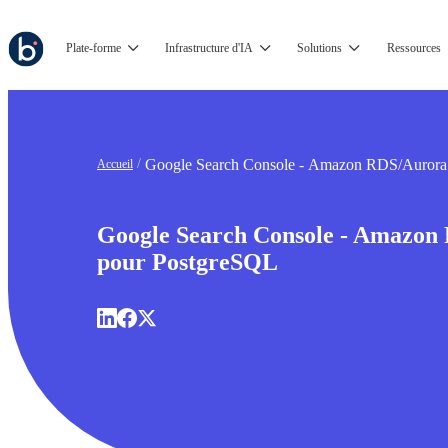
Plate-forme
Infrastructure d'IA
Solutions
Ressources
Google Search Console - Amazon RDS/Aurora
Accueil
Google Search Console - Amazon
pour PostgreSQL