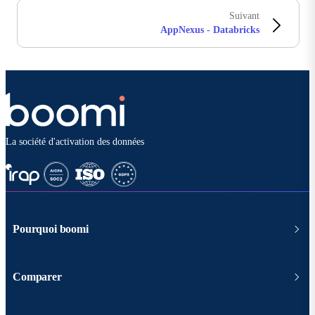
Suivant
AppNexus - Databricks
La société d'activation des données
Pourquoi boomi
Comparer