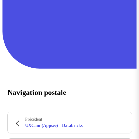
Navigation postale
Précédent
UXCam (Appsee) - Databricks