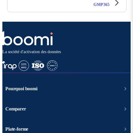
GMP365
La société d'activation des données
Pourquoi boomi
Comparer
Plate-forme