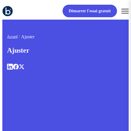
Démarrer l'essai gratuit
Ajuster
Accueil
Ajuster