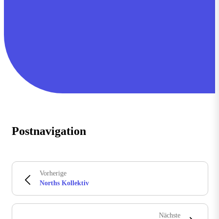
Postnavigation
Vorherige
Norths Kollektiv
Nächste