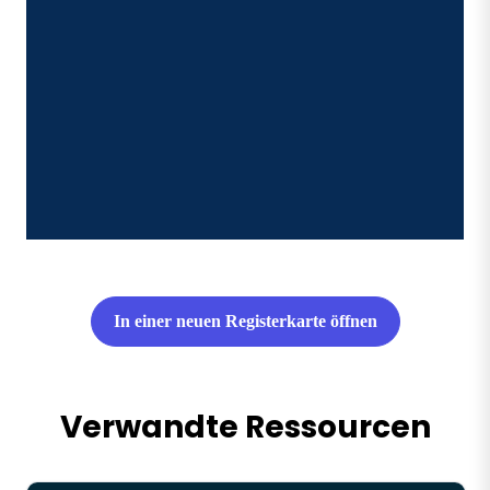
In einer neuen Registerkarte öffnen
Verwandte Ressourcen