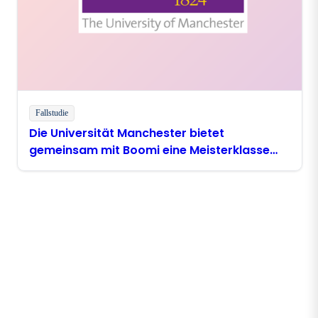
Fallstudie
Die Universität Manchester bietet
gemeinsam mit Boomi eine Meisterklasse
zum Thema digitale Modernisierung an
Bleiben Sie in Kontakt mit
Boomi
Erhalten Sie die neuesten Erkenntnisse,