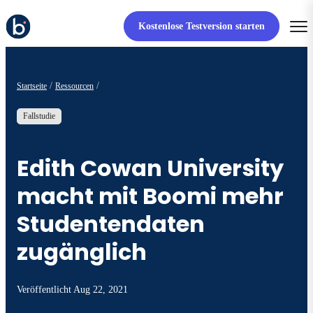
Kostenlose Testversion starten
Startseite
Ressourcen
Fallstudie
Edith Cowan University
macht mit Boomi mehr
Studentendaten
zugänglich
Veröffentlicht
Aug 22, 2021