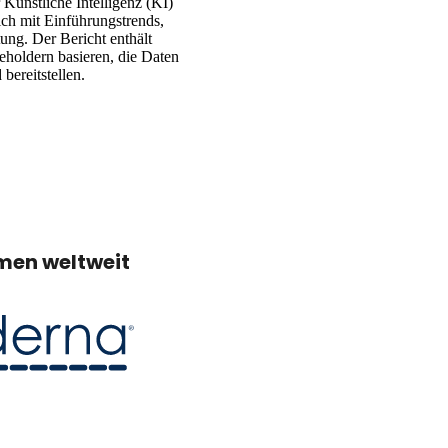
 Künstliche Intelligenz (KI)
ch mit Einführungstrends,
ung. Der Bericht enthält
keholdern basieren, die Daten
bereitstellen.
men weltweit