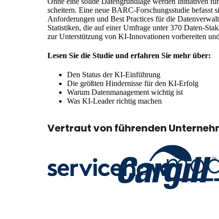
Ohne eine solide Datengrundlage werden Initiativen für
scheitern. Eine neue BARC-Forschungsstudie befasst si
Anforderungen und Best Practices für die Datenverwalt
Statistiken, die auf einer Umfrage unter 370 Daten-Sta
zur Unterstützung von KI-Innovationen vorbereiten und 
Lesen Sie die Studie und erfahren Sie mehr über:
Den Status der KI-Einführung
Die größten Hindernisse für den KI-Erfolg
Warum Datenmanagement wichtig ist
Was KI-Leader richtig machen
Vertraut von führenden Unterneh