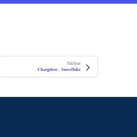
Nächste
Chargebee - Snowflake