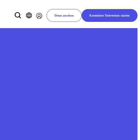
Demo ansehen
Kostenlose Testversion starten