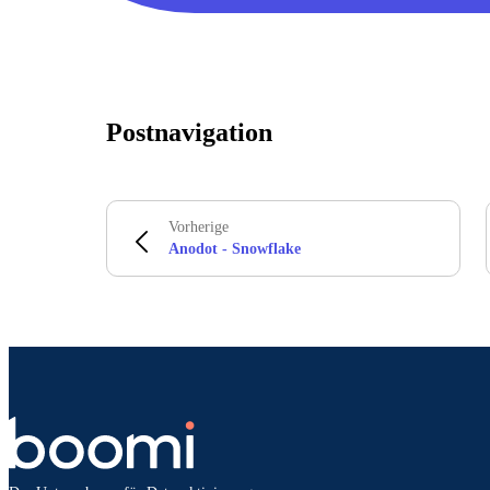
Postnavigation
Vorherige
Anodot - Snowflake