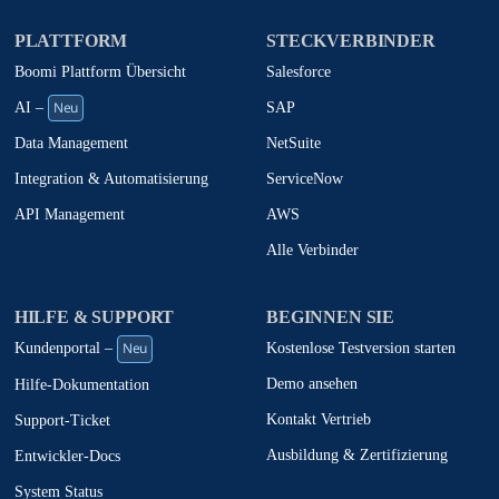
PLATTFORM
STECKVERBINDER
Boomi Plattform Übersicht
Salesforce
Neu
SAP
AI –
NetSuite
Data Management
ServiceNow
Integration & Automatisierung
AWS
API Management
Alle Verbinder
HILFE & SUPPORT
BEGINNEN SIE
Neu
Kostenlose Testversion starten
Kundenportal –
Demo ansehen
Hilfe-Dokumentation
Kontakt Vertrieb
Support-Ticket
Ausbildung & Zertifizierung
Entwickler-Docs
System Status