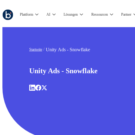
Plattform
AI
Lösungen
Ressourcen
Partner
Unity Ads - Snowflake
Startseite
Unity Ads - Snowflake