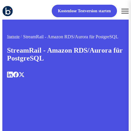
Kostenlose Testversion starten
StreamRail - Amazon RDS/Aurora für PostgreSQL
Startseite
StreamRail - Amazon RDS/Aurora für
PostgreSQL