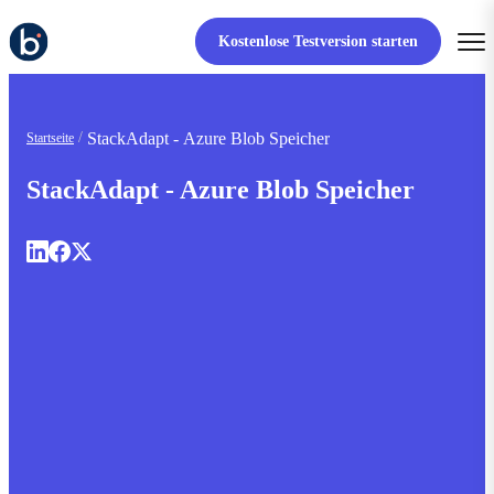
Kostenlose Testversion starten
StackAdapt - Azure Blob Speicher
Startseite
StackAdapt - Azure Blob Speicher