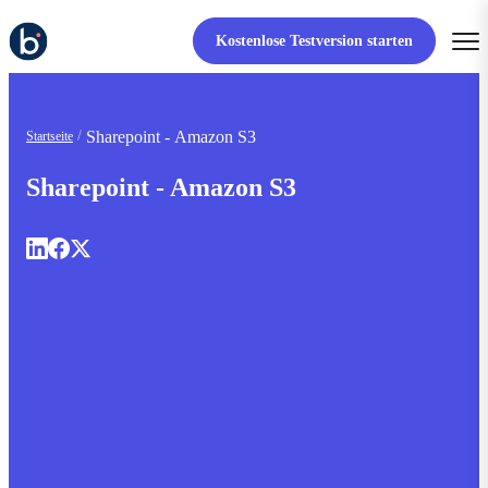
Kostenlose Testversion starten
Sharepoint - Amazon S3
Startseite
Sharepoint - Amazon S3