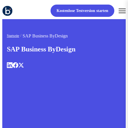
Kostenlose Testversion starten
SAP Business ByDesign
Startseite
SAP Business ByDesign