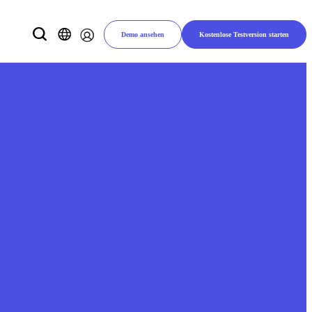
Demo ansehen
Kostenlose Testversion starten