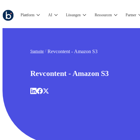
Plattform
AI
Lösungen
Ressourcen
Partner
Revcontent - Amazon S3
Startseite
Revcontent - Amazon S3