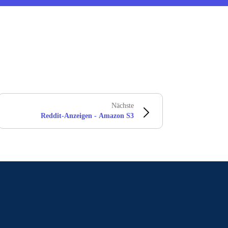
Nächste
Reddit-Anzeigen - Amazon S3