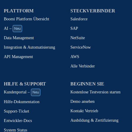
PLATTFORM
STECKVERBINDER
Boomi Plattform Übersicht
Salesforce
Neu
SAP
AI –
NetSuite
Data Management
ServiceNow
Integration & Automatisierung
AWS
API Management
Alle Verbinder
HILFE & SUPPORT
BEGINNEN SIE
Neu
Kostenlose Testversion starten
Kundenportal –
Demo ansehen
Hilfe-Dokumentation
Kontakt Vertrieb
Support-Ticket
Ausbildung & Zertifizierung
Entwickler-Docs
System Status