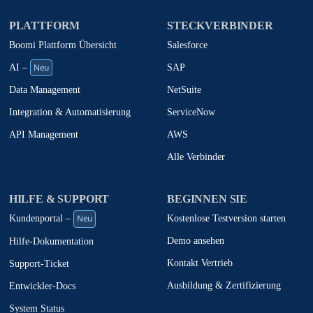
PLATTFORM
STECKVERBINDER
Boomi Plattform Übersicht
Salesforce
Neu
SAP
AI –
NetSuite
Data Management
ServiceNow
Integration & Automatisierung
AWS
API Management
Alle Verbinder
HILFE & SUPPORT
BEGINNEN SIE
Neu
Kostenlose Testversion starten
Kundenportal –
Demo ansehen
Hilfe-Dokumentation
Kontakt Vertrieb
Support-Ticket
Ausbildung & Zertifizierung
Entwickler-Docs
System Status