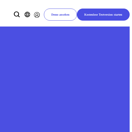
Demo ansehen
Kostenlose Testversion starten