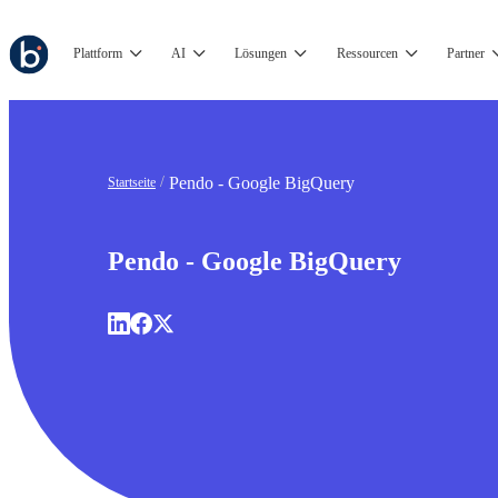
Plattform
AI
Lösungen
Ressourcen
Partner
Pendo - Google BigQuery
Startseite
Pendo - Google BigQuery