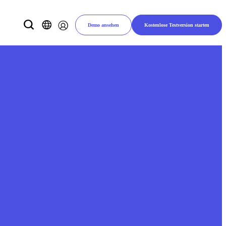
Demo ansehen
Kostenlose Testversion starten