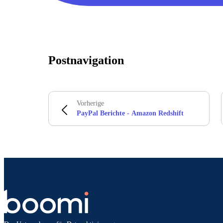
Postnavigation
Vorherige
PayPal Berichte - Amazon Redshift