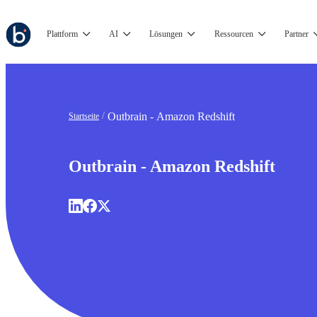
Plattform
AI
Lösungen
Ressourcen
Partner
Outbrain - Amazon Redshift
Startseite
Outbrain - Amazon Redshift