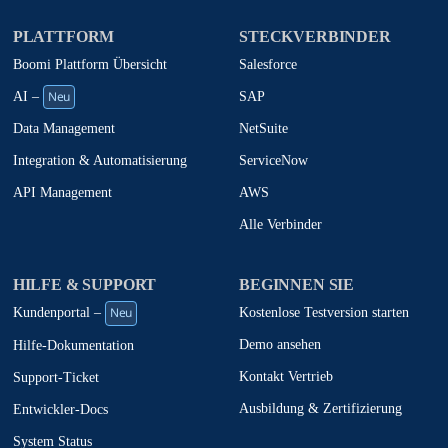
PLATTFORM
STECKVERBINDER
Boomi Plattform Übersicht
Salesforce
Neu
SAP
AI –
NetSuite
Data Management
ServiceNow
Integration & Automatisierung
AWS
API Management
Alle Verbinder
HILFE & SUPPORT
BEGINNEN SIE
Neu
Kostenlose Testversion starten
Kundenportal –
Demo ansehen
Hilfe-Dokumentation
Kontakt Vertrieb
Support-Ticket
Ausbildung & Zertifizierung
Entwickler-Docs
System Status