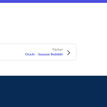
Nächste
Oracle - Amazon Redshift