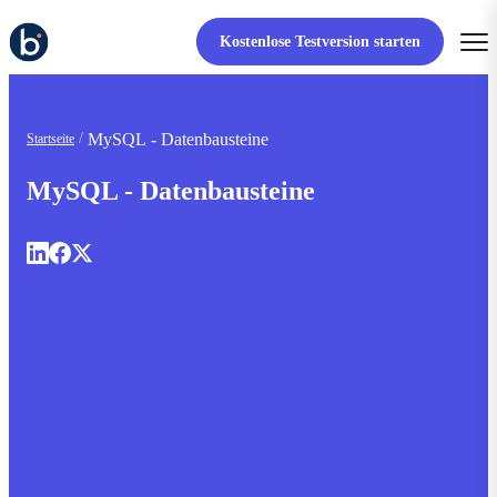
Kostenlose Testversion starten
MySQL - Datenbausteine
Startseite
MySQL - Datenbausteine