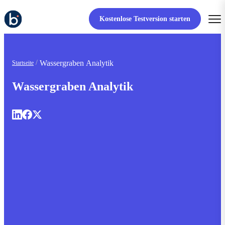
Kostenlose Testversion starten
Wassergraben Analytik
Startseite
Wassergraben Analytik