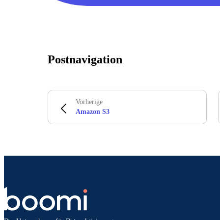
Postnavigation
Vorherige
Amazon S3