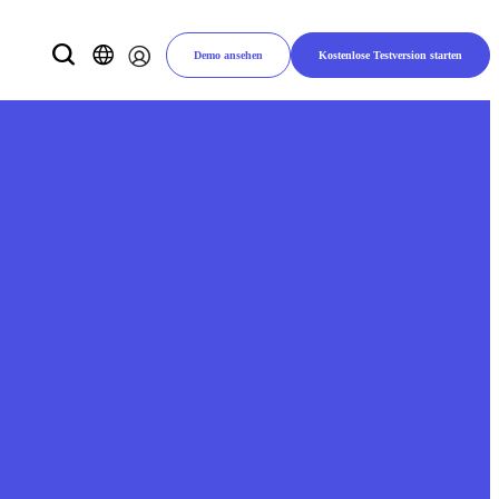
Demo ansehen
Kostenlose Testversion starten