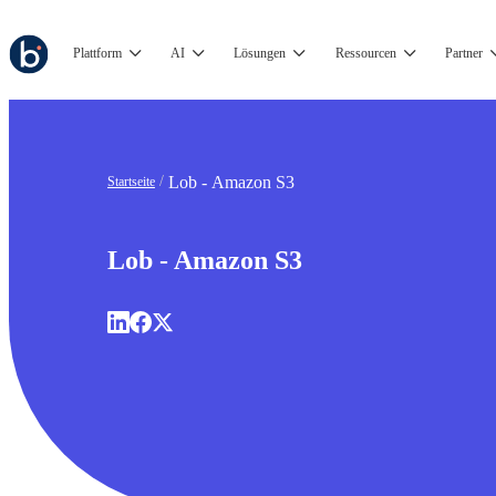
Plattform
AI
Lösungen
Ressourcen
Partner
Lob - Amazon S3
Startseite
Lob - Amazon S3