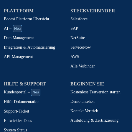
PLATTFORM
STECKVERBINDER
Boomi Plattform Übersicht
Salesforce
Neu
SAP
AI –
NetSuite
Data Management
ServiceNow
Integration & Automatisierung
AWS
API Management
Alle Verbinder
HILFE & SUPPORT
BEGINNEN SIE
Neu
Kostenlose Testversion starten
Kundenportal –
Demo ansehen
Hilfe-Dokumentation
Kontakt Vertrieb
Support-Ticket
Ausbildung & Zertifizierung
Entwickler-Docs
System Status