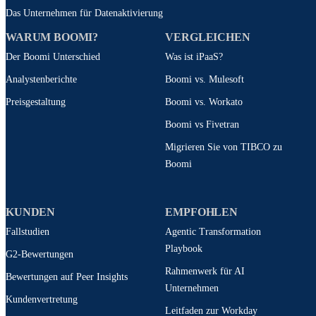
Das Unternehmen für Datenaktivierung
WARUM BOOMI?
VERGLEICHEN
Der Boomi Unterschied
Was ist iPaaS?
Analystenberichte
Boomi vs. Mulesoft
Preisgestaltung
Boomi vs. Workato
Boomi vs Fivetran
Migrieren Sie von TIBCO zu
Boomi
KUNDEN
EMPFOHLEN
Fallstudien
Agentic Transformation
Playbook
G2-Bewertungen
Rahmenwerk für AI
Bewertungen auf Peer Insights
Unternehmen
Kundenvertretung
Leitfaden zur Workday