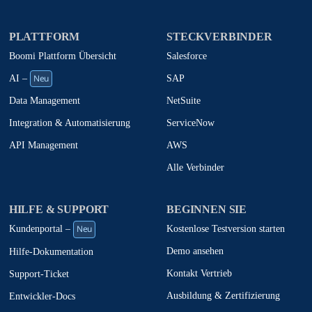
PLATTFORM
STECKVERBINDER
Boomi Plattform Übersicht
Salesforce
Neu
SAP
AI –
NetSuite
Data Management
ServiceNow
Integration & Automatisierung
AWS
API Management
Alle Verbinder
HILFE & SUPPORT
BEGINNEN SIE
Neu
Kostenlose Testversion starten
Kundenportal –
Demo ansehen
Hilfe-Dokumentation
Kontakt Vertrieb
Support-Ticket
Ausbildung & Zertifizierung
Entwickler-Docs