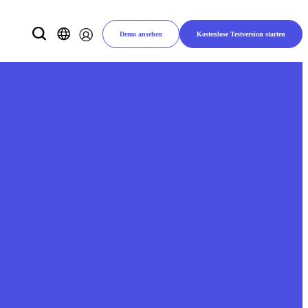
Demo ansehen
Kostenlose Testversion starten