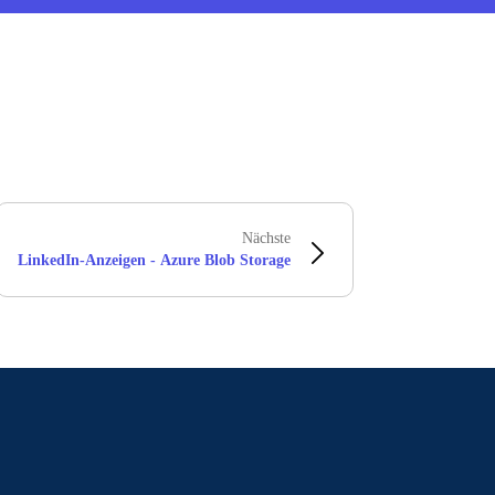
Nächste
LinkedIn-Anzeigen - Azure Blob Storage