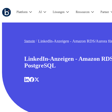
Plattform
AI
Lösungen
Ressourcen
Partner
LinkedIn-Anzeigen - Amazon RDS/Aurora fü
Startseite
LinkedIn-Anzeigen - Amazon RDS
PostgreSQL