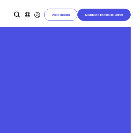
Demo ansehen
Kostenlose Testversion starten