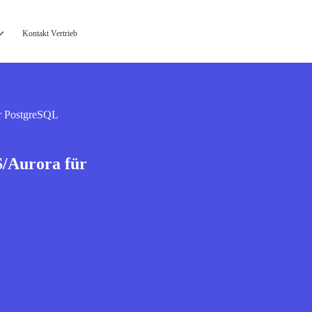
Kontakt Vertrieb
r PostgreSQL
/Aurora für