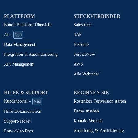
PLATTFORM
STECKVERBINDER
Boomi Plattform Übersicht
Salesforce
Neu
SAP
AI –
NetSuite
Data Management
ServiceNow
Integration & Automatisierung
AWS
API Management
Alle Verbinder
HILFE & SUPPORT
BEGINNEN SIE
Neu
Kostenlose Testversion starten
Kundenportal –
Demo ansehen
Hilfe-Dokumentation
Kontakt Vertrieb
Support-Ticket
Ausbildung & Zertifizierung
Entwickler-Docs