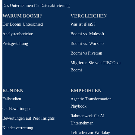
Das Unternehmen für Datenaktivierung
WARUM BOOMI?
VERGLEICHEN
Der Boomi Unterschied
Was ist iPaaS?
Analystenberichte
Boomi vs. Mulesoft
Preisgestaltung
Boomi vs. Workato
Boomi vs Fivetran
Migrieren Sie von TIBCO zu
Boomi
KUNDEN
EMPFOHLEN
Fallstudien
Agentic Transformation
Playbook
G2-Bewertungen
Rahmenwerk für AI
Bewertungen auf Peer Insights
Unternehmen
Kundenvertretung
Leitfaden zur Workday