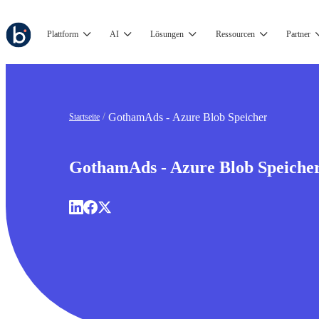
Plattform
AI
Lösungen
Ressourcen
Partner
GothamAds - Azure Blob Speicher
Startseite
GothamAds - Azure Blob Speiche