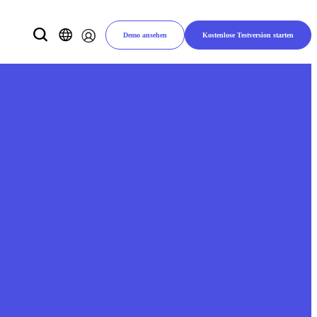
Demo ansehen
Kostenlose Testversion starten