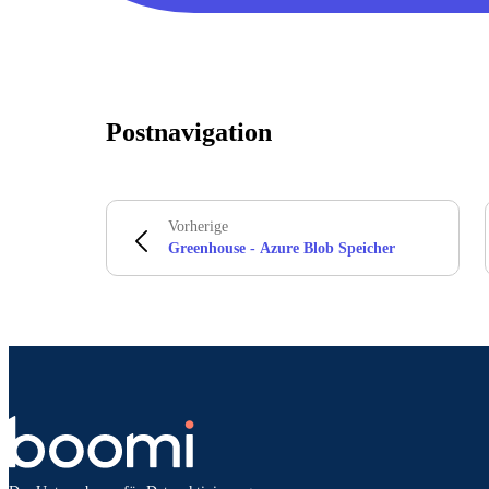
Postnavigation
Vorherige
Greenhouse - Azure Blob Speicher