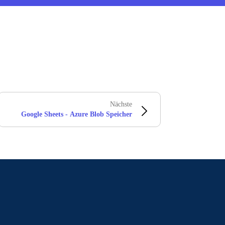
Nächste
Google Sheets - Azure Blob Speicher