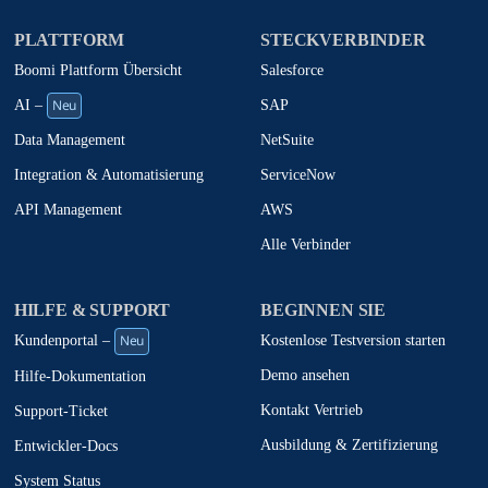
PLATTFORM
STECKVERBINDER
Boomi Plattform Übersicht
Salesforce
Neu
SAP
AI –
NetSuite
Data Management
ServiceNow
Integration & Automatisierung
AWS
API Management
Alle Verbinder
HILFE & SUPPORT
BEGINNEN SIE
Neu
Kostenlose Testversion starten
Kundenportal –
Demo ansehen
Hilfe-Dokumentation
Kontakt Vertrieb
Support-Ticket
Ausbildung & Zertifizierung
Entwickler-Docs
System Status