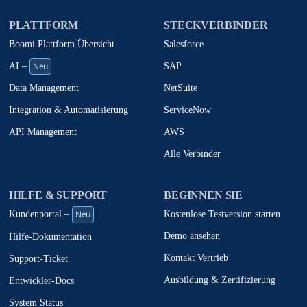
PLATTFORM
STECKVERBINDER
Boomi Plattform Übersicht
Salesforce
Neu
SAP
AI –
NetSuite
Data Management
ServiceNow
Integration & Automatisierung
AWS
API Management
Alle Verbinder
HILFE & SUPPORT
BEGINNEN SIE
Neu
Kostenlose Testversion starten
Kundenportal –
Demo ansehen
Hilfe-Dokumentation
Kontakt Vertrieb
Support-Ticket
Ausbildung & Zertifizierung
Entwickler-Docs
System Status