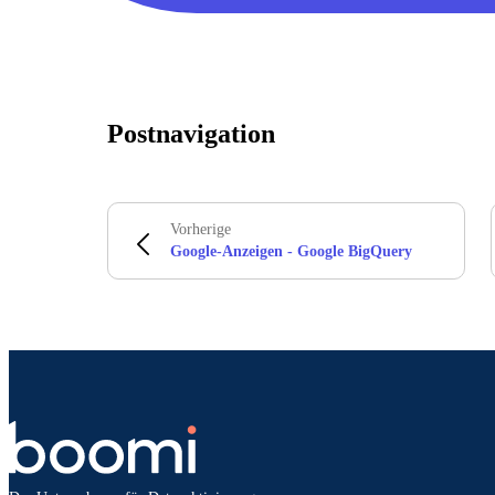
Postnavigation
Vorherige
Google-Anzeigen - Google BigQuery