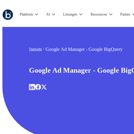
Plattform
AI
Lösungen
Ressourcen
Partner
Google Ad Manager - Google BigQuery
Startseite
Google Ad Manager - Google Big