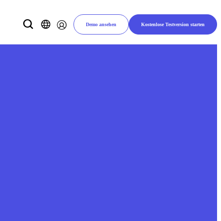
Demo ansehen
Kostenlose Testversion starten