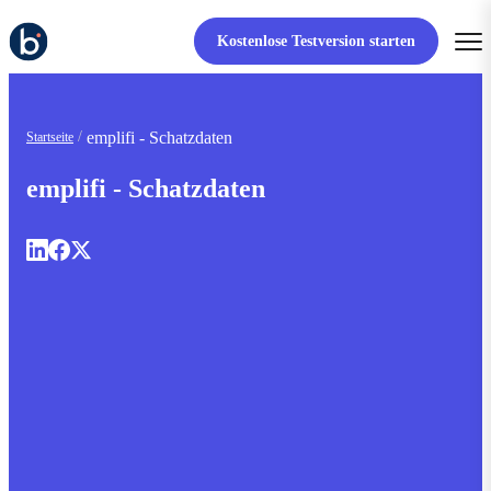
Kostenlose Testversion starten
emplifi - Schatzdaten
Startseite
emplifi - Schatzdaten