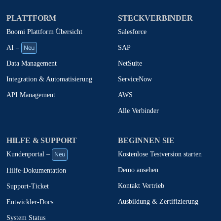
PLATTFORM
STECKVERBINDER
Boomi Plattform Übersicht
Salesforce
Neu
SAP
AI –
NetSuite
Data Management
ServiceNow
Integration & Automatisierung
AWS
API Management
Alle Verbinder
HILFE & SUPPORT
BEGINNEN SIE
Neu
Kostenlose Testversion starten
Kundenportal –
Demo ansehen
Hilfe-Dokumentation
Kontakt Vertrieb
Support-Ticket
Ausbildung & Zertifizierung
Entwickler-Docs
System Status