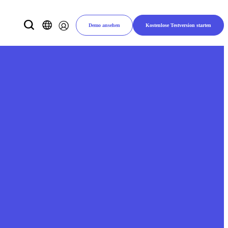
Demo ansehen
Kostenlose Testversion starten