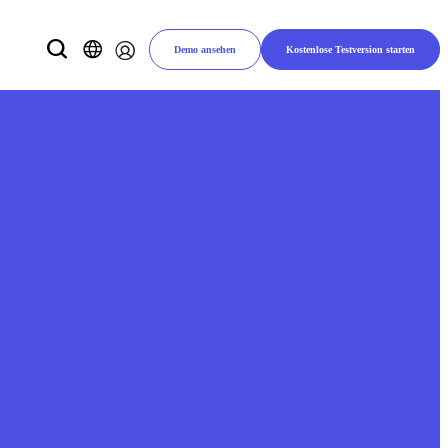
Demo ansehen
Kostenlose Testversion starten