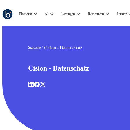
Plattform
AI
Lösungen
Ressourcen
Partner
Cision - Datenschatz
Startseite
Cision - Datenschatz