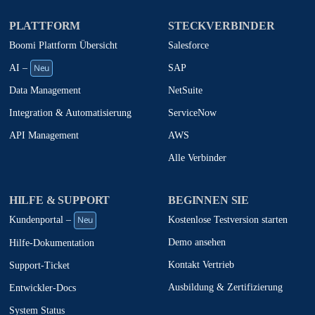
PLATTFORM
STECKVERBINDER
Boomi Plattform Übersicht
Salesforce
Neu
SAP
AI –
NetSuite
Data Management
ServiceNow
Integration & Automatisierung
AWS
API Management
Alle Verbinder
HILFE & SUPPORT
BEGINNEN SIE
Neu
Kostenlose Testversion starten
Kundenportal –
Demo ansehen
Hilfe-Dokumentation
Kontakt Vertrieb
Support-Ticket
Ausbildung & Zertifizierung
Entwickler-Docs
System Status