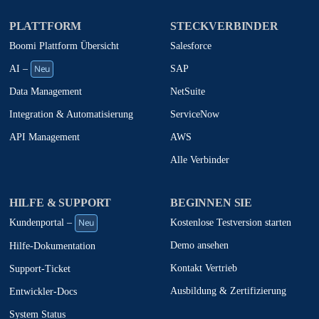
PLATTFORM
STECKVERBINDER
Boomi Plattform Übersicht
Salesforce
Neu
SAP
AI –
NetSuite
Data Management
ServiceNow
Integration & Automatisierung
AWS
API Management
Alle Verbinder
HILFE & SUPPORT
BEGINNEN SIE
Neu
Kostenlose Testversion starten
Kundenportal –
Demo ansehen
Hilfe-Dokumentation
Kontakt Vertrieb
Support-Ticket
Ausbildung & Zertifizierung
Entwickler-Docs
System Status