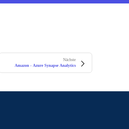
Nächste
Amazon - Azure Synapse Analytics