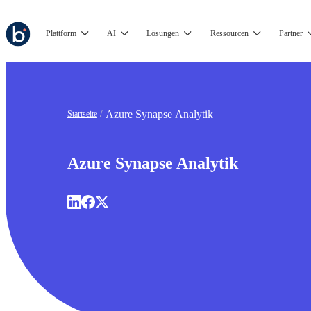
Plattform
AI
Lösungen
Ressourcen
Partner
Azure Synapse Analytik
Startseite
Azure Synapse Analytik