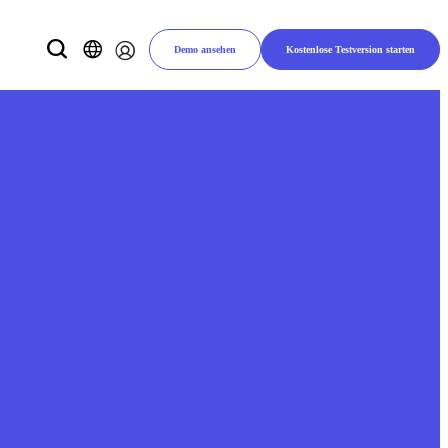
Demo ansehen
Kostenlose Testversion starten