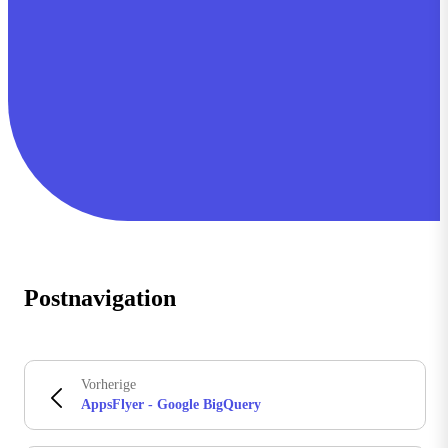
Postnavigation
Vorherige
AppsFlyer - Google BigQuery