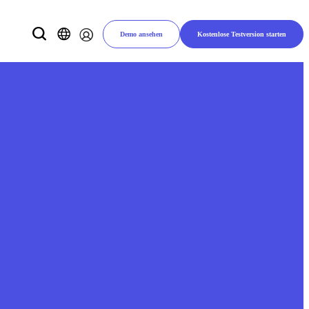
Demo ansehen
Kostenlose Testversion starten