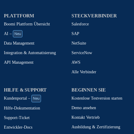
PLATTFORM
STECKVERBINDER
Boomi Plattform Übersicht
Salesforce
Neu
SAP
AI –
NetSuite
Data Management
ServiceNow
Integration & Automatisierung
AWS
API Management
Alle Verbinder
HILFE & SUPPORT
BEGINNEN SIE
Neu
Kostenlose Testversion starten
Kundenportal –
Demo ansehen
Hilfe-Dokumentation
Kontakt Vertrieb
Support-Ticket
Ausbildung & Zertifizierung
Entwickler-Docs