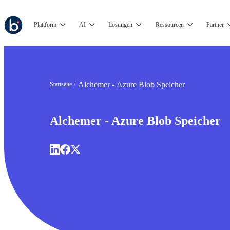
Plattform
AI
Lösungen
Ressourcen
Partner
Alchemer - Azure Blob Speicher
Startseite
Alchemer - Azure Blob Speicher