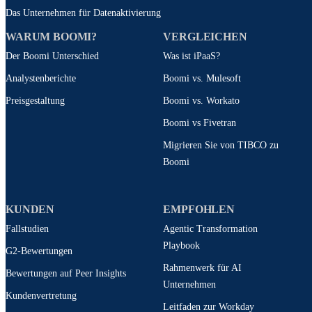
Das Unternehmen für Datenaktivierung
WARUM BOOMI?
VERGLEICHEN
Der Boomi Unterschied
Was ist iPaaS?
Analystenberichte
Boomi vs. Mulesoft
Preisgestaltung
Boomi vs. Workato
Boomi vs Fivetran
Migrieren Sie von TIBCO zu
Boomi
KUNDEN
EMPFOHLEN
Fallstudien
Agentic Transformation
Playbook
G2-Bewertungen
Rahmenwerk für AI
Bewertungen auf Peer Insights
Unternehmen
Kundenvertretung
Leitfaden zur Workday