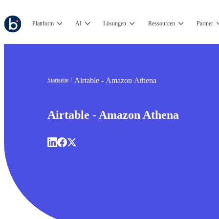
Plattform
AI
Lösungen
Ressourcen
Partner
Airtable - Amazon Athena
Startseite
Airtable - Amazon Athena