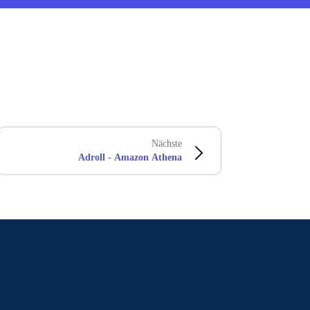
Nächste
Adroll - Amazon Athena