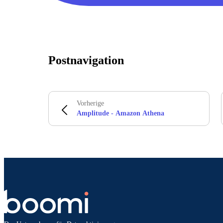
Postnavigation
Vorherige
Amplitude - Amazon Athena