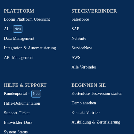
PLATTFORM
STECKVERBINDER
Boomi Plattform Übersicht
Salesforce
Neu
SAP
AI –
NetSuite
Data Management
ServiceNow
Integration & Automatisierung
AWS
API Management
Alle Verbinder
HILFE & SUPPORT
BEGINNEN SIE
Neu
Kostenlose Testversion starten
Kundenportal –
Demo ansehen
Hilfe-Dokumentation
Kontakt Vertrieb
Support-Ticket
Ausbildung & Zertifizierung
Entwickler-Docs
System Status