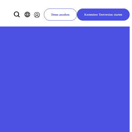
Demo ansehen
Kostenlose Testversion starten