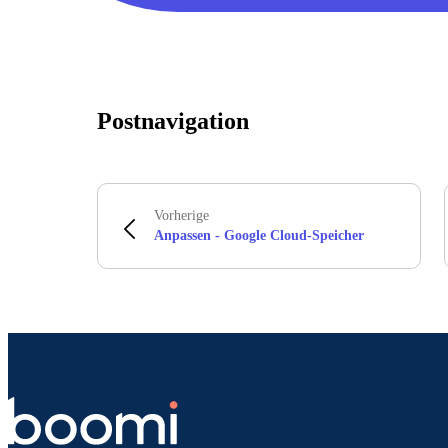
Postnavigation
Vorherige
Anpassen - Google Cloud-Speicher