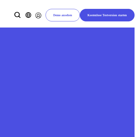
Demo ansehen
Kostenlose Testversion starten