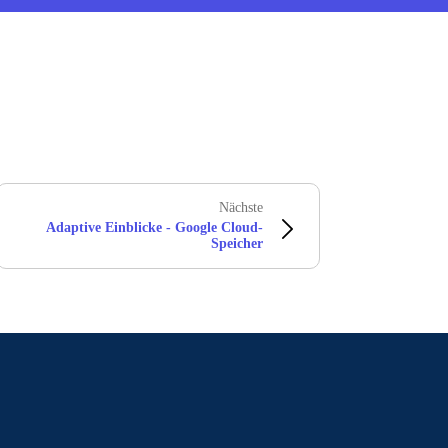
Nächste
Adaptive Einblicke - Google Cloud-
Speicher