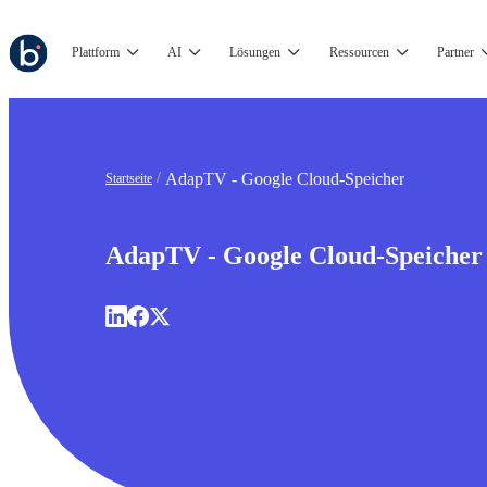
Plattform
AI
Lösungen
Ressourcen
Partner
AdapTV - Google Cloud-Speicher
Startseite
AdapTV - Google Cloud-Speicher