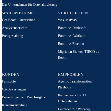
Das Unternehmen für Datenaktivierung
WARUM BOOMI?
VERGLEICHEN
Der Boomi Unterschied
Was ist iPaaS?
Analystenberichte
Boomi vs. Mulesoft
Preisgestaltung
Boomi vs. Workato
Boomi vs Fivetran
Migrieren Sie von TIBCO zu
Boomi
KUNDEN
EMPFOHLEN
Fallstudien
Agentic Transformation
Playbook
G2-Bewertungen
Rahmenwerk für AI
Bewertungen auf Peer Insights
Unternehmen
Kundenvertretung
Leitfaden zur Workday