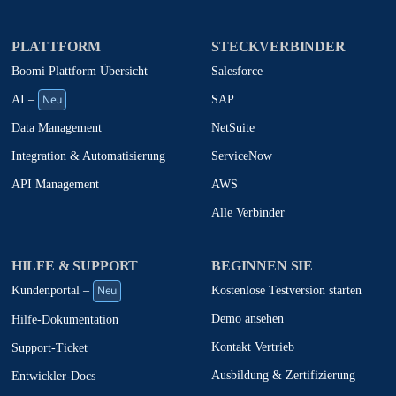
PLATTFORM
STECKVERBINDER
Boomi Plattform Übersicht
Salesforce
Neu
SAP
AI –
NetSuite
Data Management
ServiceNow
Integration & Automatisierung
AWS
API Management
Alle Verbinder
HILFE & SUPPORT
BEGINNEN SIE
Neu
Kostenlose Testversion starten
Kundenportal –
Demo ansehen
Hilfe-Dokumentation
Kontakt Vertrieb
Support-Ticket
Ausbildung & Zertifizierung
Entwickler-Docs