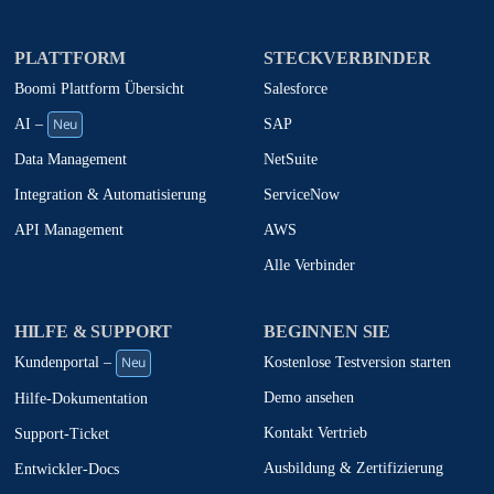
PLATTFORM
STECKVERBINDER
Boomi Plattform Übersicht
Salesforce
Neu
SAP
AI –
NetSuite
Data Management
ServiceNow
Integration & Automatisierung
AWS
API Management
Alle Verbinder
HILFE & SUPPORT
BEGINNEN SIE
Neu
Kostenlose Testversion starten
Kundenportal –
Demo ansehen
Hilfe-Dokumentation
Kontakt Vertrieb
Support-Ticket
Ausbildung & Zertifizierung
Entwickler-Docs