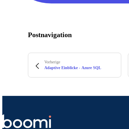
Postnavigation
Vorherige
Adaptive Einblicke - Azure SQL