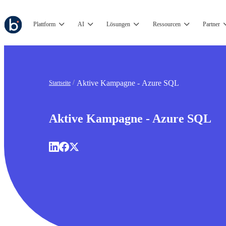
Plattform
AI
Lösungen
Ressourcen
Partner
Aktive Kampagne - Azure SQL
Startseite
Aktive Kampagne - Azure SQL