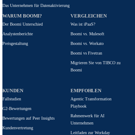
Das Unternehmen für Datenaktivierung
WARUM BOOMI?
VERGLEICHEN
Der Boomi Unterschied
Was ist iPaaS?
Analystenberichte
Boomi vs. Mulesoft
Preisgestaltung
Boomi vs. Workato
Boomi vs Fivetran
Migrieren Sie von TIBCO zu
Boomi
KUNDEN
EMPFOHLEN
Fallstudien
Agentic Transformation
Playbook
G2-Bewertungen
Rahmenwerk für AI
Bewertungen auf Peer Insights
Unternehmen
Kundenvertretung
Leitfaden zur Workday