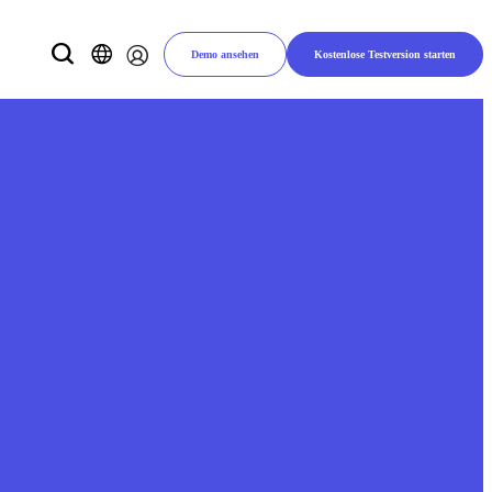
Demo ansehen
Kostenlose Testversion starten