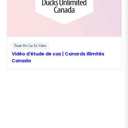
Étude De Cas En Video
Vidéo d'étude de cas | Canards Illimités
Canada
Restez en contact avec
Boomi
Recevez les dernières informations, les mises à jour