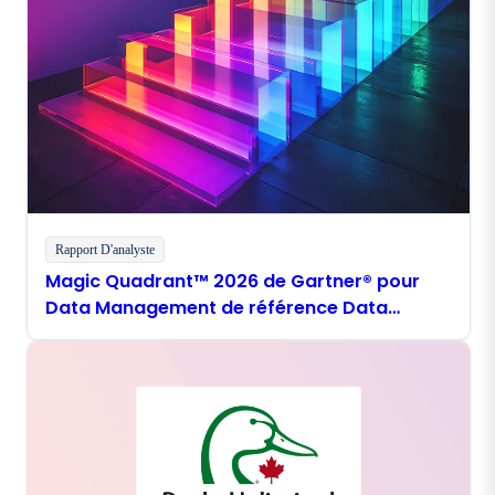
Rapport D'analyste
Magic Quadrant™ 2026 de Gartner® pour
Data Management de référence Data
Management Boomi « challenger »