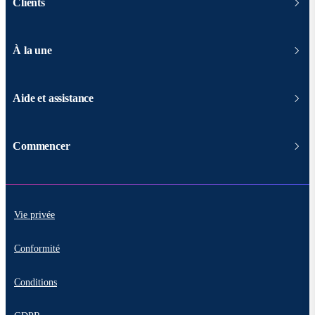
Clients
À la une
Aide et assistance
Commencer
Vie privée
Conformité
Conditions