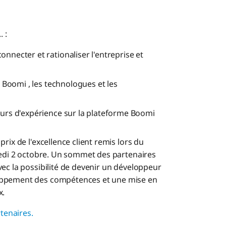
 :
nnecter et rationaliser l'entreprise et
e Boomi , les technologues et les
ours d'expérience sur la plateforme Boomi
rix de l'excellence client remis lors du
credi 2 octobre. Un sommet des partenaires
ec la possibilité de devenir un développeur
loppement des compétences et une mise en
x.
tenaires.