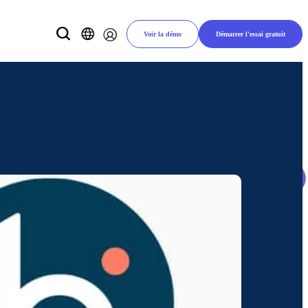
Voir la démo
Démarrer l'essai gratuit