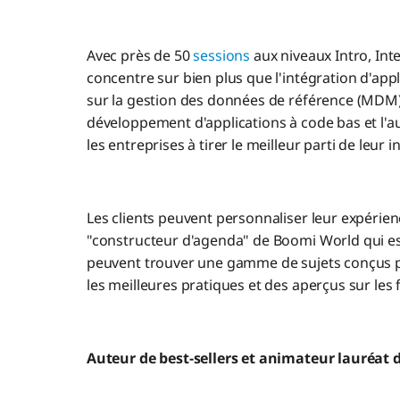
Avec près de 50
sessions
aux niveaux Intro, In
concentre sur bien plus que l'intégration d'appli
sur la gestion des données de référence (MDM) 
développement d'applications à code bas et l'au
les entreprises à tirer le meilleur parti de leu
Les clients peuvent personnaliser leur expérienc
"constructeur d'agenda" de Boomi World qui est
peuvent trouver une gamme de sujets conçus p
les meilleures pratiques et des aperçus sur les 
Auteur de best-sellers et animateur lauréa