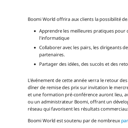
Boomi World offrira aux clients la possibilité de..
Apprendre les meilleures pratiques pour co
l'informatique
Collaborer avec les pairs, les dirigeants d
partenaires.
Partager des idées, des succès et des ret
L'événement de cette année verra le retour des p
dîner de remise des prix sur invitation le mer
et une formation pré-conférence auront lieu, av
ou un administrateur Boomi, offrant un déve
réseau qui favorisent les résultats commerciau
Boomi World est soutenu par de nombreux
par