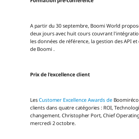
Formation pré-conférence
A partir du 30 septembre, Boomi World propo
deux jours avec huit cours couvrant l'intégration
les données de référence, la gestion des API et
de Boomi .
Prix de l'excellence client
Les
Customer Excellence Awards de
Boomirécom
clients dans quatre catégories : ROI, Technolo
changement. Christopher Port, Chief Operating 
mercredi 2 octobre.