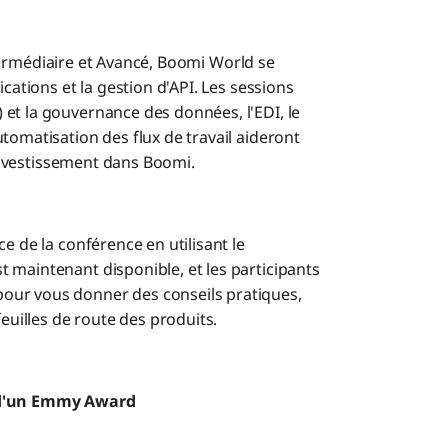
termédiaire et Avancé, Boomi World se
cations et la gestion d'API. Les sessions
et la gouvernance des données, l'EDI, le
tomatisation des flux de travail aideront
r investissement dans Boomi.
e de la conférence en utilisant le
 maintenant disponible, et les participants
our vous donner des conseils pratiques,
feuilles de route des produits.
t d'un Emmy Award