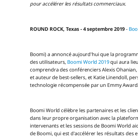
pour accélérer les résultats commerciaux.
ROUND ROCK, Texas - 4 septembre 2019
-
Boo
Boomi) a annoncé aujourd'hui que la programm
des utilisateurs,
Boomi World 2019
qui aura lie
comprendra des conférenciers Alexis Ohanian, c
et auteur de best-sellers, et Katie Linendoll, per
technologie récompensée par un Emmy Award
Boomi World célèbre les partenaires et les client
dans leur propre organisation avec la plateform
intervenants et les sessions de Boomi World aid
de Boomi, qui est d'accélérer les résultats des 