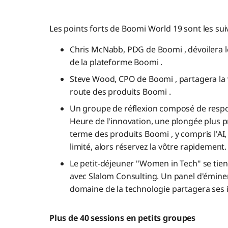
Les points forts de Boomi World 19 sont les sui
Chris McNabb, PDG de Boomi , dévoilera l
de la plateforme Boomi .
Steve Wood, CPO de Boomi , partagera la vi
route des produits Boomi .
Un groupe de réflexion composé de resp
Heure de l'innovation, une plongée plus p
terme des produits Boomi , y compris l'AI, 
limité, alors réservez la vôtre rapidement.
Le petit-déjeuner "Women in Tech" se tien
avec Slalom Consulting. Un panel d'émin
domaine de la technologie partagera ses 
Plus de 40 sessions en petits groupes