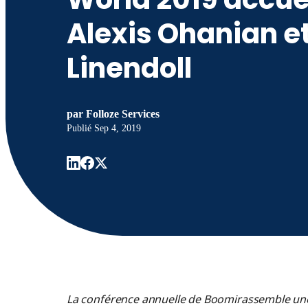
Alexis Ohanian et
Linendoll
par
Folloze Services
Publié
Sep 4, 2019
La conférence annuelle de Boomirassemble u