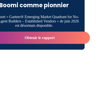
Boomi comme pionnier
port « Gartner® Emerging Market Quadrant for No-
gent Builders – Established Vendors » de juin 2026
est désormais disponible.
Obtenir le rapport