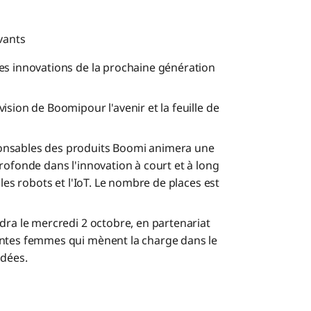
vants
es innovations de la prochaine génération
sion de Boomipour l'avenir et la feuille de
onsables des produits Boomi animera une
rofonde dans l'innovation à court et à long
les robots et l'IoT. Le nombre de places est
dra le mercredi 2 octobre, en partenariat
entes femmes qui mènent la charge dans le
idées.