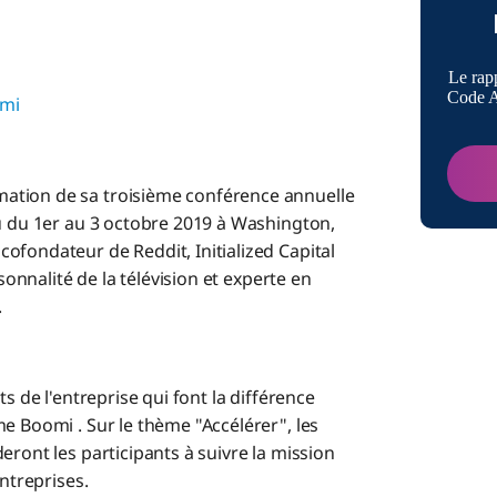
Le rap
Code A
mi
ation de sa troisième conférence annuelle
u du 1er au 3 octobre 2019 à Washington,
ofondateur de Reddit, Initialized Capital
sonnalité de la télévision et experte en
.
s de l'entreprise qui font la différence
e Boomi . Sur le thème "Accélérer", les
eront les participants à suivre la mission
entreprises.