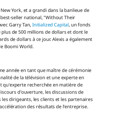
e New York, et a grandi dans la banlieue de
 best-seller national, "Without Their
 avec Garry Tan,
Initialized Capital
, un fonds
plus de 500 millions de dollars et dont le
rds de dollars à ce jour. Alexis a également
r de Boomi World.
ème année en tant que maître de cérémonie
alité de la télévision et une experte en
t qu'experte recherchée en matière de
discours d'ouverture, les discussions de
les dirigeants, les clients et les partenaires
ccélération des résultats de l'entreprise.