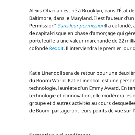
Alexis Ohanian est né à Brooklyn, dans l'État d
Baltimore, dans le Maryland. Il est l'auteur d'un
Permission".
Sans leur permission
Il a cofondé,
de capital-risque en phase d'amorçage qui gère 
portefeuille a une valeur marchande de 22 millia
cofondé
Reddit
. Il interviendra le premier jou
Katie Linendoll sera de retour pour une deuxi
du Boomi World. Katie Linendoll est une personn
technologie, lauréate d'un Emmy Award. En tan
technologie et d'innovation, elle modérera les 
groupe et d'autres activités au cours desquelles 
de Boomi partageront leurs points de vue sur l'a