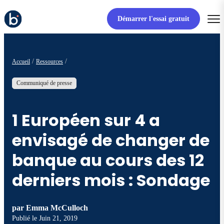
Démarrer l'essai gratuit
Accueil
Ressources
Communiqué de presse
1 Européen sur 4 a
envisagé de changer de
banque au cours des 12
derniers mois : Sondage
par
Emma McCulloch
Publié le
Juin 21, 2019