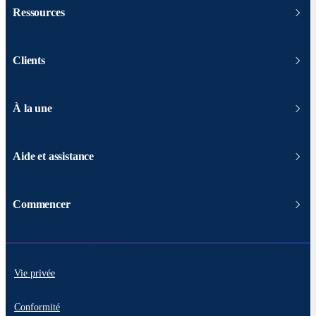
Ressources
Clients
À la une
Aide et assistance
Commencer
Vie privée
Conformité