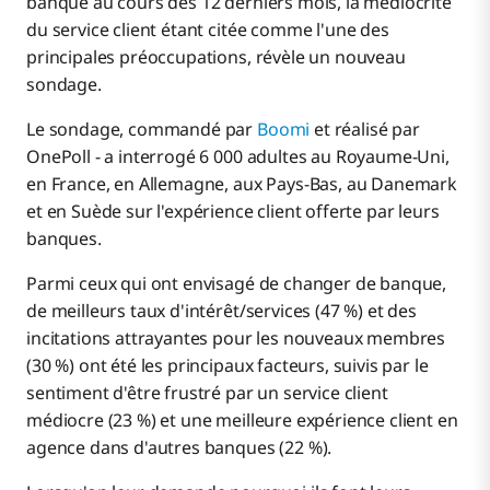
banque au cours des 12 derniers mois, la médiocrité
du service client étant citée comme l'une des
principales préoccupations, révèle un nouveau
sondage.
Le sondage, commandé par
Boomi
et réalisé par
OnePoll - a interrogé 6 000 adultes au Royaume-Uni,
en France, en Allemagne, aux Pays-Bas, au Danemark
et en Suède sur l'expérience client offerte par leurs
banques.
Parmi ceux qui ont envisagé de changer de banque,
de meilleurs taux d'intérêt/services (47 %) et des
incitations attrayantes pour les nouveaux membres
(30 %) ont été les principaux facteurs, suivis par le
sentiment d'être frustré par un service client
médiocre (23 %) et une meilleure expérience client en
agence dans d'autres banques (22 %).