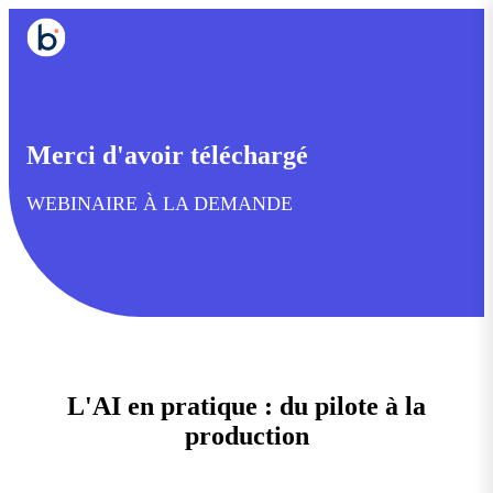
Merci d'avoir téléchargé
WEBINAIRE À LA DEMANDE
L'AI en pratique : du pilote à la
production