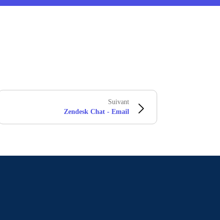
Suivant
Zendesk Chat - Email