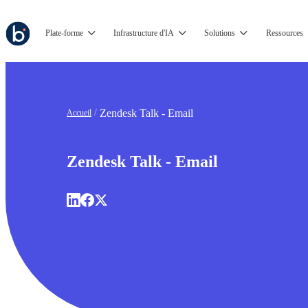
Plate-forme
Infrastructure d'IA
Solutions
Ressources
Zendesk Talk - Email
Accueil
Zendesk Talk - Email