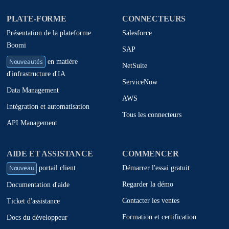
PLATE-FORME
CONNECTEURS
Présentation de la plateforme
Salesforce
Boomi
SAP
Nouveautés
en matière
NetSuite
d'infrastructure d'IA
ServiceNow
Data Management
AWS
Intégration et automatisation
Tous les connecteurs
API Management
AIDE ET ASSISTANCE
COMMENCER
Nouveau
Démarrer l'essai gratuit
portail client
Regarder la démo
Documentation d'aide
Contacter les ventes
Ticket d'assistance
Formation et certification
Docs du développeur