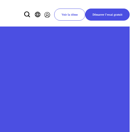
Voir la démo
Démarrer l'essai gratuit