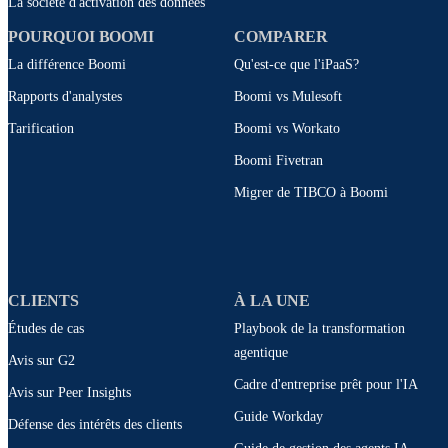
La société d'activation des données
POURQUOI BOOMI
COMPARER
La différence Boomi
Qu'est-ce que l'iPaaS?
Rapports d'analystes
Boomi vs Mulesoft
Tarification
Boomi vs Workato
Boomi Fivetran
Migrer de TIBCO à Boomi
CLIENTS
À LA UNE
Études de cas
Playbook de la transformation
agentique
Avis sur G2
Cadre d'entreprise prêt pour l'IA
Avis sur Peer Insights
Guide Workday
Défense des intérêts des clients