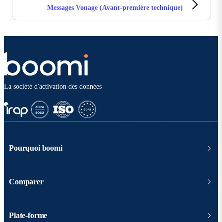
Messages Vonage (Avant-première technique)
La société d'activation des données
Pourquoi boomi
Comparer
Plate-forme