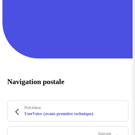
Navigation postale
Précédent
UserVoice (avant-première technique)
Suivant