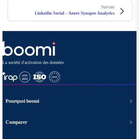
Suivant
Linkedin Social - Azure Synapse Analytics
La société d'activation des données
Pourquoi boomi
Comparer