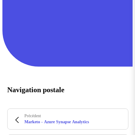
Navigation postale
Précédent
Marketo - Azure Synapse Analytics