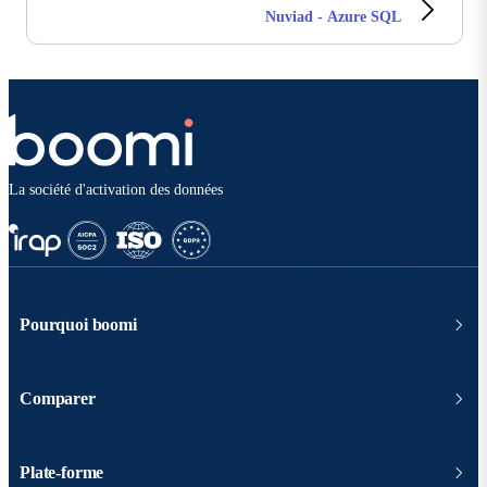
Nuviad - Azure SQL
La société d'activation des données
Pourquoi boomi
Comparer
Plate-forme