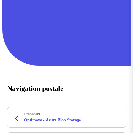
Navigation postale
Précédent
Optimove - Azure Blob Storage