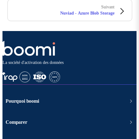
Suivant
Nuviad - Azure Blob Storage
La société d'activation des données
Pourquoi boomi
Comparer