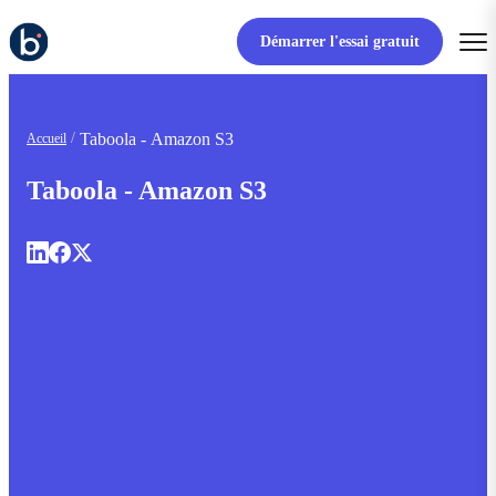
Démarrer l'essai gratuit
Taboola - Amazon S3
Accueil
Taboola - Amazon S3