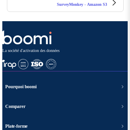
SurveyMonkey - Amazon S3
La société d'activation des données
Pourquoi boomi
Comparer
Plate-forme