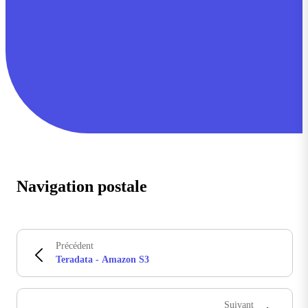
Navigation postale
Précédent
Teradata - Amazon S3
Suivant