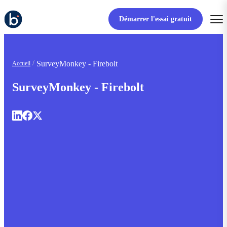
Démarrer l'essai gratuit
SurveyMonkey - Firebolt
Accueil
SurveyMonkey - Firebolt