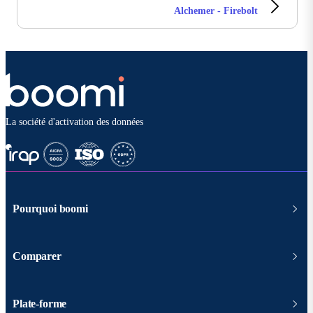
Alchemer - Firebolt
La société d'activation des données
Pourquoi boomi
Comparer
Plate-forme