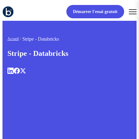
Démarrer l'essai gratuit
Stripe - Databricks
Accueil
Stripe - Databricks