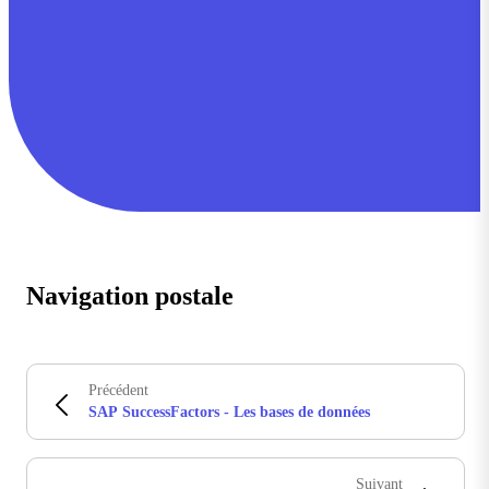
Navigation postale
Précédent
SAP SuccessFactors - Les bases de données
Suivant