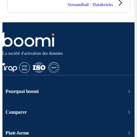
StreamRail - Databricks
La société d'activation des données
Pourquoi boomi
Comparer
Plate-forme